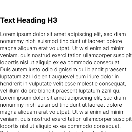
Text Heading H3
Lorem ipsum dolor sit amet adipiscing elit, sed diam
nonummy nibh euismod tincidunt ut laoreet dolore
magna aliquam erat volutpat. Ut wisi enim ad minim
veniam, quis nostrud exerci tation ullamcorper suscipit
lobortis nisl ut aliquip ex ea commodo consequat.
Duis autem iusto odio dignissim qui blandit praesent
luptatum zzril delenit auguevel eum iriure dolor in
hendrerit in vulputate velit esse molestie consequat,
vel illum dolore blandit praesent luptatum zzril qu.
Lorem ipsum dolor sit amet adipiscing elit, sed diam
nonummy nibh euismod tincidunt ut laoreet dolore
magna aliquam erat volutpat. Ut wisi enim ad minim
veniam, quis nostrud exerci tation ullamcorper suscipit
lobortis nisl ut aliquip ex ea commodo consequat.