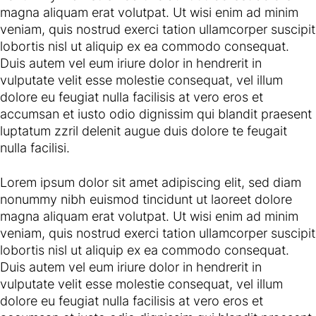
magna aliquam erat volutpat. Ut wisi enim ad minim
veniam, quis nostrud exerci tation ullamcorper suscipit
lobortis nisl ut aliquip ex ea commodo consequat.
Duis autem vel eum iriure dolor in hendrerit in
vulputate velit esse molestie consequat, vel illum
dolore eu feugiat nulla facilisis at vero eros et
accumsan et iusto odio dignissim qui blandit praesent
luptatum zzril delenit augue duis dolore te feugait
nulla facilisi.
Lorem ipsum dolor sit amet adipiscing elit, sed diam
nonummy nibh euismod tincidunt ut laoreet dolore
magna aliquam erat volutpat. Ut wisi enim ad minim
veniam, quis nostrud exerci tation ullamcorper suscipit
lobortis nisl ut aliquip ex ea commodo consequat.
Duis autem vel eum iriure dolor in hendrerit in
vulputate velit esse molestie consequat, vel illum
dolore eu feugiat nulla facilisis at vero eros et