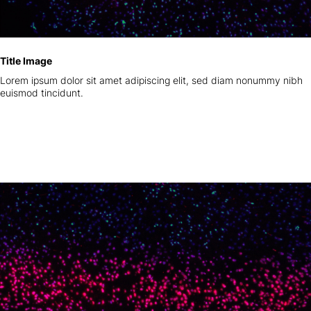
Title Image
Lorem ipsum dolor sit amet adipiscing elit, sed diam nonummy nibh
euismod tincidunt.