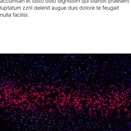
accumsan et iusto odio dignissim qui blandit praesent
luptatum zzril delenit augue duis dolore te feugait
nulla facilisi.