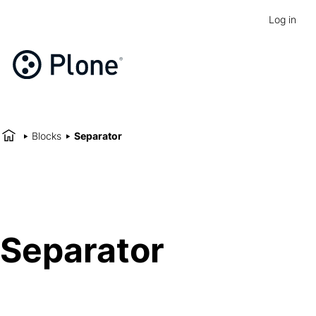
Log in
Blocks
Separator
Separator