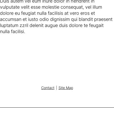
Duis autem vel eum iriure dolor in hendrerit in
vulputate velit esse molestie consequat, vel illum
dolore eu feugiat nulla facilisis at vero eros et
accumsan et iusto odio dignissim qui blandit praesent
luptatum zzril delenit augue duis dolore te feugait
nulla facilisi.
Contact
Site Map