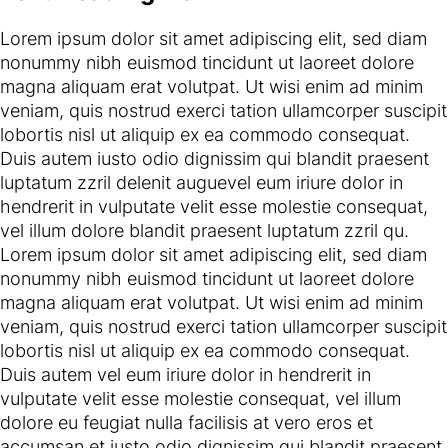
Lorem ipsum dolor sit amet adipiscing elit, sed diam
nonummy nibh euismod tincidunt ut laoreet dolore
magna aliquam erat volutpat. Ut wisi enim ad minim
veniam, quis nostrud exerci tation ullamcorper suscipit
lobortis nisl ut aliquip ex ea commodo consequat.
Duis autem iusto odio dignissim qui blandit praesent
luptatum zzril delenit auguevel eum iriure dolor in
hendrerit in vulputate velit esse molestie consequat,
vel illum dolore blandit praesent luptatum zzril qu.
Lorem ipsum dolor sit amet adipiscing elit, sed diam
nonummy nibh euismod tincidunt ut laoreet dolore
magna aliquam erat volutpat. Ut wisi enim ad minim
veniam, quis nostrud exerci tation ullamcorper suscipit
lobortis nisl ut aliquip ex ea commodo consequat.
Duis autem vel eum iriure dolor in hendrerit in
vulputate velit esse molestie consequat, vel illum
dolore eu feugiat nulla facilisis at vero eros et
accumsan et iusto odio dignissim qui blandit praesent