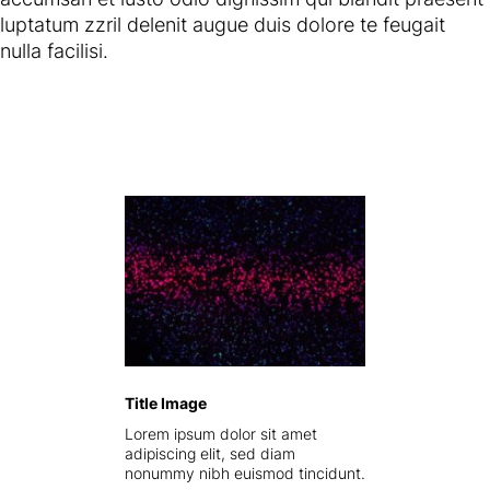
luptatum zzril delenit augue duis dolore te feugait
nulla facilisi.
Title Image
Lorem ipsum dolor sit amet
adipiscing elit, sed diam
nonummy nibh euismod tincidunt.