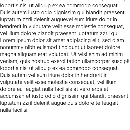
lobortis nisl ut aliquip ex ea commodo consequat.
Duis autem iusto odio dignissim qui blandit praesent
luptatum zzril delenit auguevel eum iriure dolor in
hendrerit in vulputate velit esse molestie consequat,
vel illum dolore blandit praesent luptatum zzril qu.
Lorem ipsum dolor sit amet adipiscing elit, sed diam
nonummy nibh euismod tincidunt ut laoreet dolore
magna aliquam erat volutpat. Ut wisi enim ad minim
veniam, quis nostrud exerci tation ullamcorper suscipit
lobortis nisl ut aliquip ex ea commodo consequat.
Duis autem vel eum iriure dolor in hendrerit in
vulputate velit esse molestie consequat, vel illum
dolore eu feugiat nulla facilisis at vero eros et
accumsan et iusto odio dignissim qui blandit praesent
luptatum zzril delenit augue duis dolore te feugait
nulla facilisi.